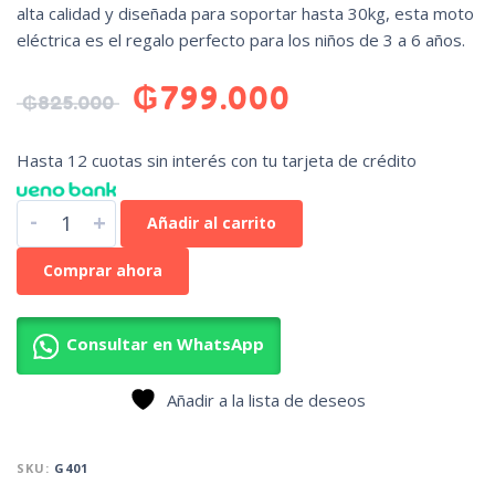
alta calidad y diseñada para soportar hasta 30kg, esta moto
eléctrica es el regalo perfecto para los niños de 3 a 6 años.
₲
799.000
₲
825.000
Hasta 12 cuotas sin interés con tu tarjeta de crédito
-
+
Añadir al carrito
Comprar ahora
Consultar en WhatsApp
Añadir a la lista de deseos
SKU:
G401