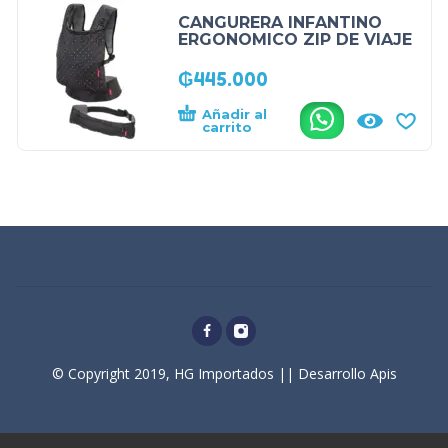
CANGURERA INFANTINO
ERGONOMICO ZIP DE VIAJE
₲
445.000
Añadir al
.
carrito
© Copyright 2019, HG Importados || Desarrollo Apis