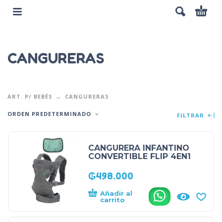
CANGURERAS
ART. P/ BEBÉS
CANGURERAS
ORDEN PREDETERMINADO
FILTRAR
CANGURERA INFANTINO
CONVERTIBLE FLIP 4EN1
₲
498.000
Añadir al
.
carrito