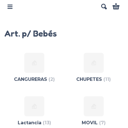
Art. p/ Bebés
CANGURERAS
(2)
CHUPETES
(11)
Lactancia
(13)
MOVIL
(7)