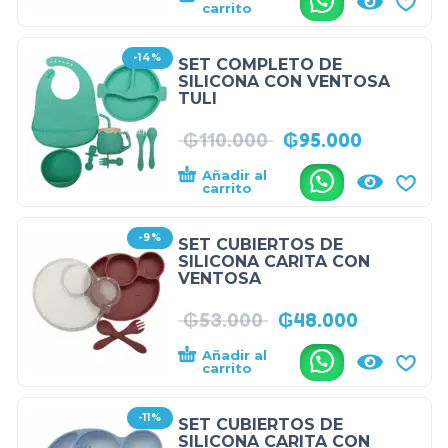
carrito
-14%
SET COMPLETO DE
SILICONA CON VENTOSA
TULI
₲
110.000
₲
95.000
Añadir al
.
carrito
-9%
SET CUBIERTOS DE
SILICONA CARITA CON
VENTOSA
₲
53.000
₲
48.000
Añadir al
.
carrito
-11%
SET CUBIERTOS DE
SILICONA CARITA CON