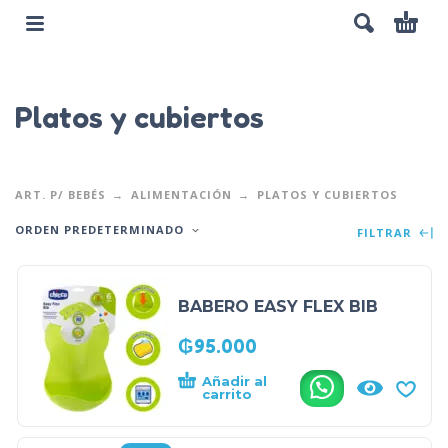
Platos y cubiertos
ART. P/ BEBÉS
ALIMENTACIÓN
PLATOS Y CUBIERTOS
ORDEN PREDETERMINADO
FILTRAR
BABERO EASY FLEX BIB
₲
95.000
Añadir al
.
carrito