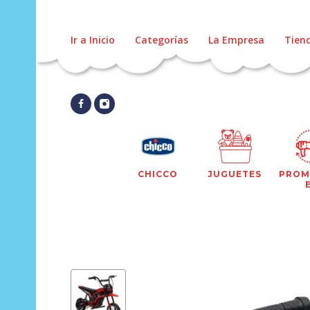
Ir a Inicio
Categorías
La Empresa
Tien
CHICCO
JUGUETES
PROM