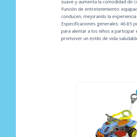
suave y aumenta la comodidad de co
Función de entretenimiento: equipad
conducen, mejorando la experiencia 
Especificaciones generales: 46.85 p
para alentar a los niños a participar
promover un estilo de vida saludabl