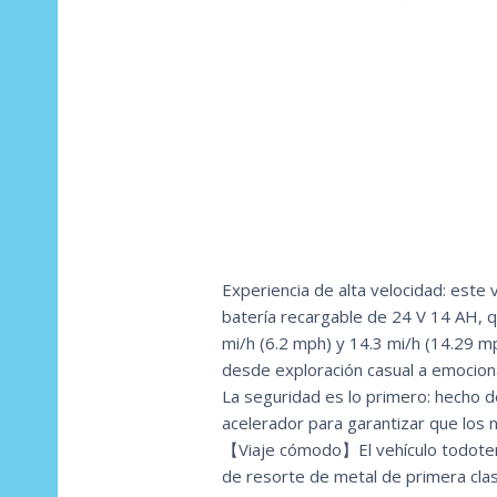
Experiencia de alta velocidad: este
batería recargable de 24 V 14 AH, q
mi/h (6.2 mph) y 14.3 mi/h (14.29 m
desde exploración casual a emocion
La seguridad es lo primero: hecho d
acelerador para garantizar que los
【Viaje cómodo】El vehículo todoterr
de resorte de metal de primera clas