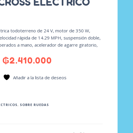
ROSS ELECTRICO
ctrica todoterreno de 24 V, motor de 350 W,
locidad rápida de 14.29 MPH, suspensión doble,
perados a mano, acelerador de agarre giratorio,
₲
2.410.000
Añadir a la lista de deseos
ÉCTRICOS
,
SOBRE RUEDAS