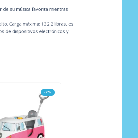
r de su música favorita mientras
lto. Carga máxima: 132.2 libras, es
dos de dispositivos electrónicos y
-2%
-1