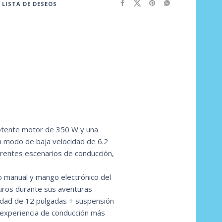
 LISTA DE DESEOS
 potente motor de 350 W y una
n modo de baja velocidad de 6.2
erentes escenarios de conducción,
no manual y mango electrónico del
guros durante sus aventuras
idad de 12 pulgadas + suspensión
 experiencia de conducción más