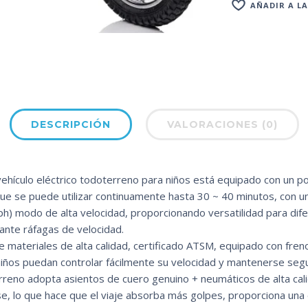
AÑADIR A LA
DESCRIPCIÓN
VALORACIONES (0)
 vehículo eléctrico todoterreno para niños está equipado con un
ue se puede utilizar continuamente hasta 30 ~ 40 minutos, con u
ph) modo de alta velocidad, proporcionando versatilidad para dif
ante ráfagas de velocidad.
e materiales de alta calidad, certificado ATSM, equipado con fre
 niños puedan controlar fácilmente su velocidad y mantenerse se
eno adopta asientos de cuero genuino + neumáticos de alta cal
e, lo que hace que el viaje absorba más golpes, proporciona una