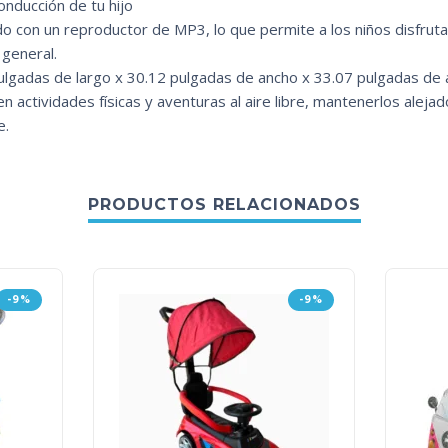
nducción de tu hijo
o con un reproductor de MP3, lo que permite a los niños disfruta
general.
ulgadas de largo x 30.12 pulgadas de ancho x 33.07 pulgadas de a
 en actividades físicas y aventuras al aire libre, mantenerlos aleja
e.
PRODUCTOS RELACIONADOS
-9%
-9%