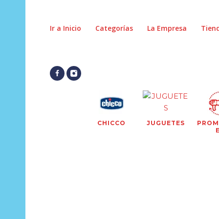
Ir a Inicio
Categorías
La Empresa
Tien
CHICCO
JUGUETES
PROM