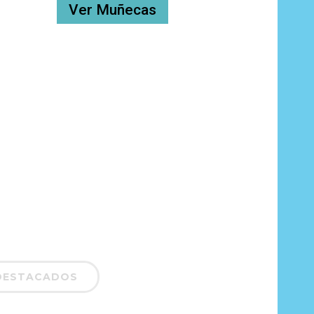
Ver Muñecas
DESTACADOS