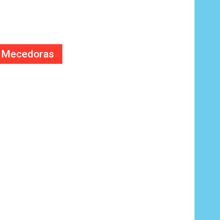
tenidos y felices
 Mecedoras