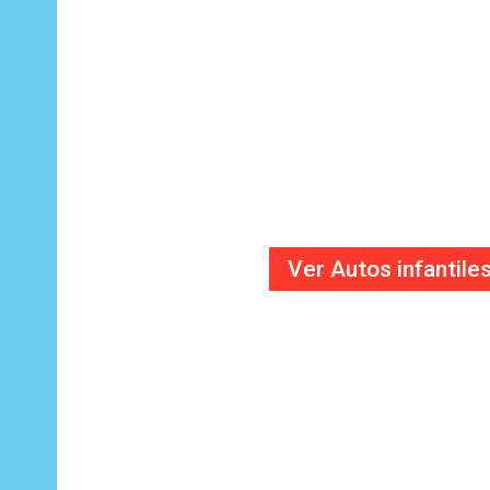
Que jugar sea 
Ver Autos infantile