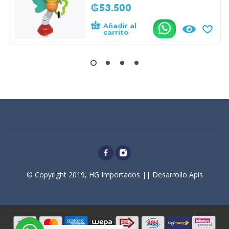
₲
53.500
Añadir al
.
carrito
© Copyright 2019, HG Importados || Desarrollo Apis