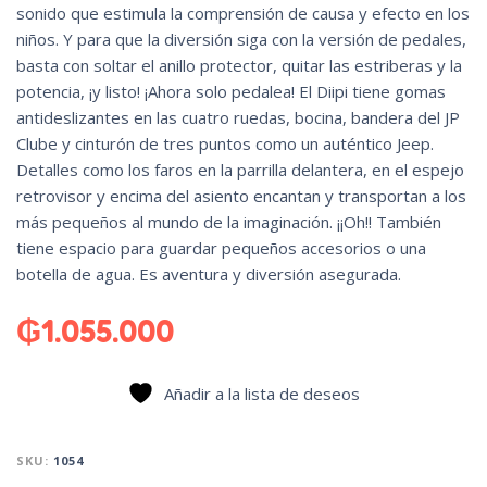
sonido que estimula la comprensión de causa y efecto en los
niños. Y para que la diversión siga con la versión de pedales,
basta con soltar el anillo protector, quitar las estriberas y la
potencia, ¡y listo! ¡Ahora solo pedalea! El Diipi tiene gomas
antideslizantes en las cuatro ruedas, bocina, bandera del JP
Clube y cinturón de tres puntos como un auténtico Jeep.
Detalles como los faros en la parrilla delantera, en el espejo
retrovisor y encima del asiento encantan y transportan a los
más pequeños al mundo de la imaginación. ¡¡Oh!! También
tiene espacio para guardar pequeños accesorios o una
botella de agua. Es aventura y diversión asegurada.
₲
1.055.000
Añadir a la lista de deseos
SKU:
1054