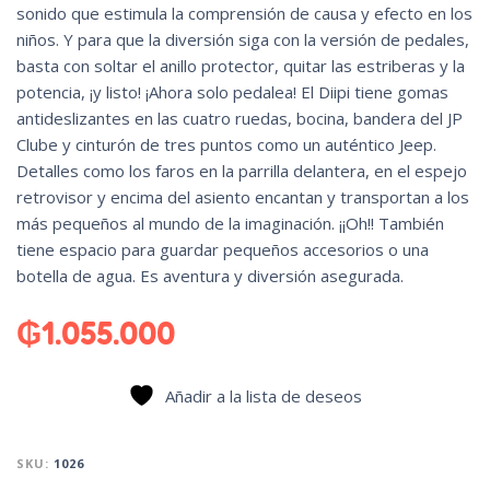
sonido que estimula la comprensión de causa y efecto en los
niños. Y para que la diversión siga con la versión de pedales,
basta con soltar el anillo protector, quitar las estriberas y la
potencia, ¡y listo! ¡Ahora solo pedalea! El Diipi tiene gomas
antideslizantes en las cuatro ruedas, bocina, bandera del JP
Clube y cinturón de tres puntos como un auténtico Jeep.
Detalles como los faros en la parrilla delantera, en el espejo
retrovisor y encima del asiento encantan y transportan a los
más pequeños al mundo de la imaginación. ¡¡Oh!! También
tiene espacio para guardar pequeños accesorios o una
botella de agua. Es aventura y diversión asegurada.
₲
1.055.000
Añadir a la lista de deseos
SKU:
1026