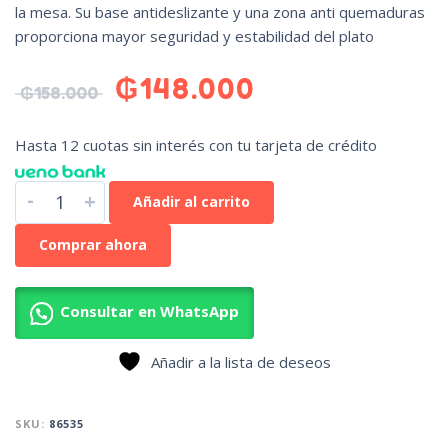
la mesa. Su base antideslizante y una zona anti quemaduras
proporciona mayor seguridad y estabilidad del plato
₲
148.000
₲
158.000
Hasta 12 cuotas sin interés con tu tarjeta de crédito
-
+
Añadir al carrito
Comprar ahora
Consultar en WhatsApp
Añadir a la lista de deseos
SKU:
86535