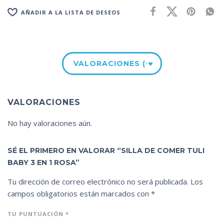
AÑADIR A LA LISTA DE DESEOS
VALORACIONES (0)
VALORACIONES
No hay valoraciones aún.
SÉ EL PRIMERO EN VALORAR “SILLA DE COMER TULI
BABY 3 EN 1 ROSA”
Tu dirección de correo electrónico no será publicada.
Los
campos obligatorios están marcados con
*
TU PUNTUACIÓN
*