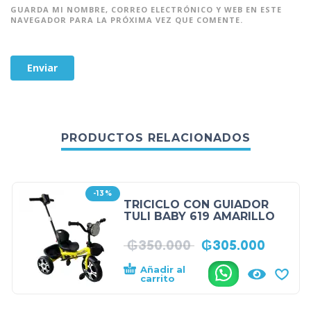
GUARDA MI NOMBRE, CORREO ELECTRÓNICO Y WEB EN ESTE
NAVEGADOR PARA LA PRÓXIMA VEZ QUE COMENTE.
PRODUCTOS RELACIONADOS
-13%
TRICICLO CON GUIADOR
TULI BABY 619 AMARILLO
₲
350.000
₲
305.000
Añadir al
.
carrito