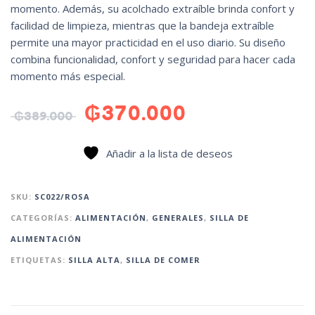
momento. Además, su acolchado extraíble brinda confort y
facilidad de limpieza, mientras que la bandeja extraíble
permite una mayor practicidad en el uso diario. Su diseño
combina funcionalidad, confort y seguridad para hacer cada
momento más especial.
₲
370.000
₲
389.000
Añadir a la lista de deseos
SKU:
SC022/ROSA
CATEGORÍAS:
ALIMENTACIÓN
,
GENERALES
,
SILLA DE
ALIMENTACIÓN
ETIQUETAS:
SILLA ALTA
,
SILLA DE COMER