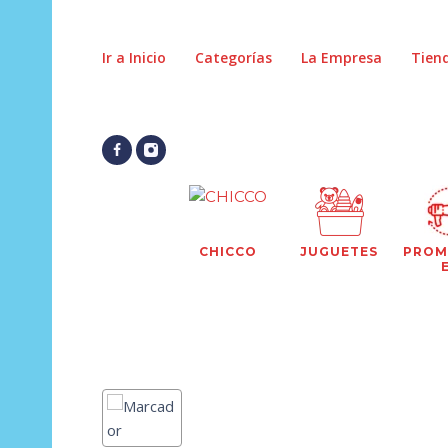
Ir a Inicio
Categorías
La Empresa
Tien
CHICCO
JUGUETES
PROM