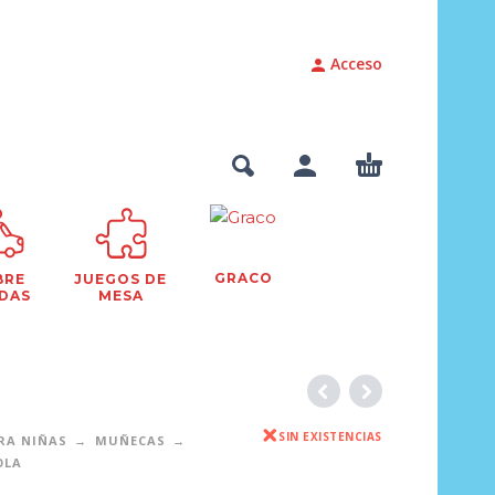
Acceso
GRACO
BRE
JUEGOS DE
DAS
MESA
SIN EXISTENCIAS
RA NIÑAS
MUÑECAS
OLA