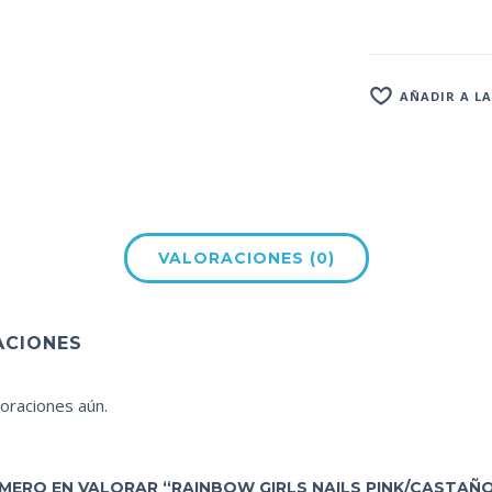
AÑADIR A LA
VALORACIONES (0)
ACIONES
oraciones aún.
RIMERO EN VALORAR “RAINBOW GIRLS NAILS PINK/CASTAÑ