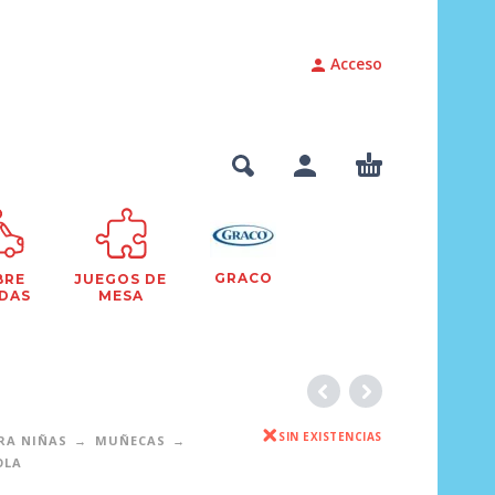
Acceso
GRACO
BRE
JUEGOS DE
DAS
MESA
SIN EXISTENCIAS
RA NIÑAS
MUÑECAS
OLA