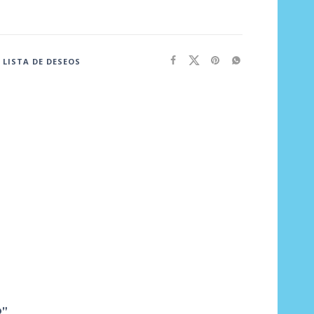
 LISTA DE DESEOS
O”