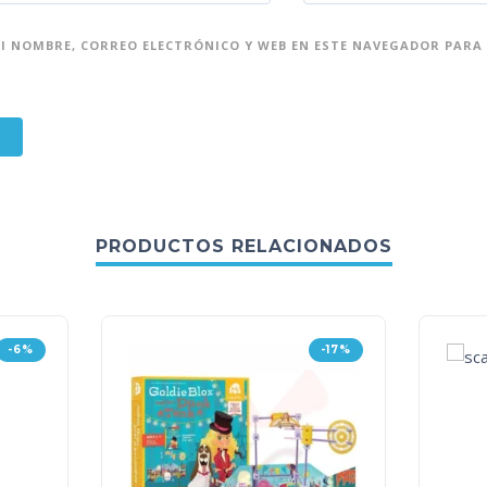
 NOMBRE, CORREO ELECTRÓNICO Y WEB EN ESTE NAVEGADOR PARA 
PRODUCTOS RELACIONADOS
-6%
-17%