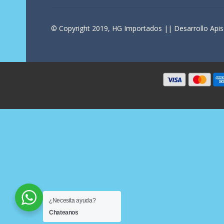
© Copyright 2019, HG Importados || Desarrollo Apis
¿Necesita ayuda?
Chateanos