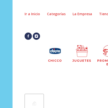
Ir a Inicio
Categorías
La Empresa
Tien
CHICCO
JUGUETES
PROM