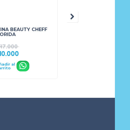
INA BEAUTY CHEFF
MAQUINA DE ZUMO Y
ORIDA
CAFE
47.000
10.000
₲
80.0
₲
920.000
ñadir al
Añadir al
.
.
arrito
carrito