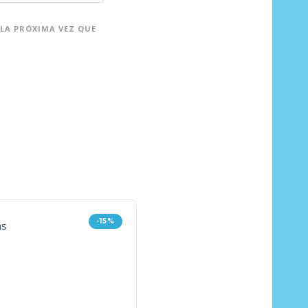
LA PRÓXIMA VEZ QUE
-15%
-9