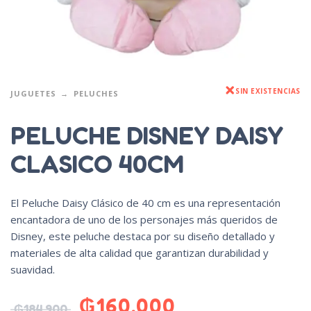
SIN EXISTENCIAS
JUGUETES
PELUCHES
PELUCHE DISNEY DAISY
CLASICO 40CM
El Peluche Daisy Clásico de 40 cm es una representación
encantadora de uno de los personajes más queridos de
Disney, este peluche destaca por su diseño detallado y
materiales de alta calidad que garantizan durabilidad y
suavidad.
₲
160.000
₲
184.900