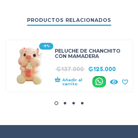
PRODUCTOS RELACIONADOS
-9%
PELUCHE DE CHANCHITO
CON MAMADERA
₲
137.000
₲
125.000
Añadir al
.
carrito