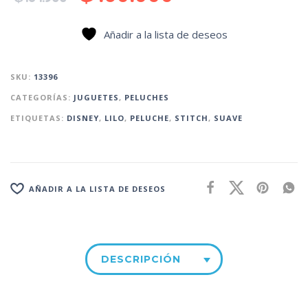
Añadir a la lista de deseos
SKU:
13396
CATEGORÍAS:
JUGUETES
,
PELUCHES
ETIQUETAS:
DISNEY
,
LILO
,
PELUCHE
,
STITCH
,
SUAVE
AÑADIR A LA LISTA DE DESEOS
DESCRIPCIÓN