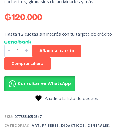
cochecitos, gimnasios de actividades y más.
₲
120.000
Hasta 12 cuotas sin interés con tu tarjeta de crédito
-
+
Añadir al carrito
Comprar ahora
Consultar en WhatsApp
Añadir a la lista de deseos
SKU:
0773554050547
CATEGORÍAS:
ART. P/ BEBÉS
,
DIDACTICOS
,
GENERALES
,