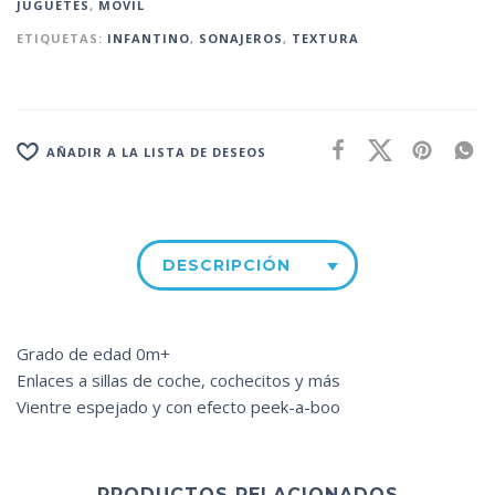
JUGUETES
,
MOVIL
ETIQUETAS:
INFANTINO
,
SONAJEROS
,
TEXTURA
AÑADIR A LA LISTA DE DESEOS
DESCRIPCIÓN
Grado de edad 0m+
Enlaces a sillas de coche, cochecitos y más
Vientre espejado y con efecto peek-a-boo
PRODUCTOS RELACIONADOS