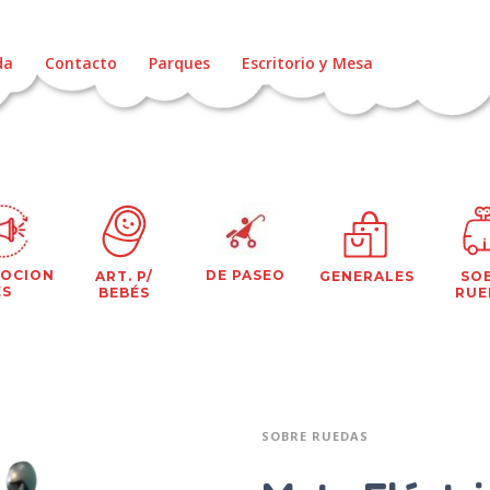
da
Contacto
Parques
Escritorio y Mesa
OCION
DE PASEO
ART. P/
GENERALES
SO
ES
BEBÉS
RUE
SOBRE RUEDAS