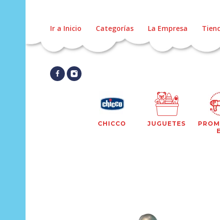
Ir a Inicio
Categorías
La Empresa
Tien
CHICCO
JUGUETES
PROM