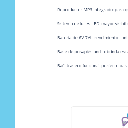
Reproductor MP3 integrado: para qu
Sistema de luces LED: mayor visibil
Batería de 6V 7Ah: rendimiento conf
Base de posapiés ancha: brinda esta
Baúl trasero funcional: perfecto pa