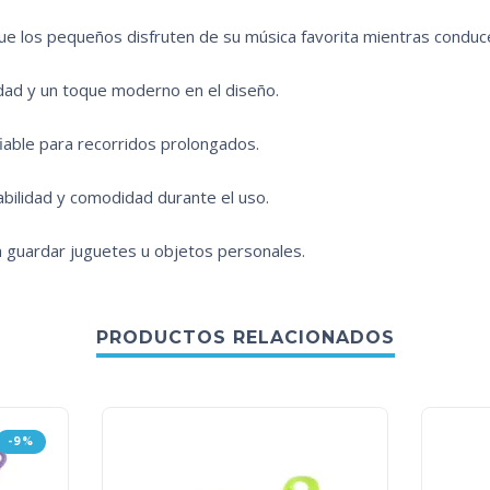
e los pequeños disfruten de su música favorita mientras conduc
idad y un toque moderno en el diseño.
iable para recorridos prolongados.
bilidad y comodidad durante el uso.
ra guardar juguetes u objetos personales.
PRODUCTOS RELACIONADOS
-9%