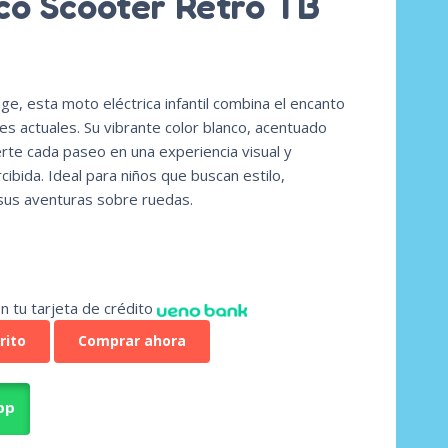
co Scooter Retro TB
ge, esta moto eléctrica infantil combina el encanto
nes actuales. Su vibrante color blanco, acentuado
erte cada paseo en una experiencia visual y
ibida. Ideal para niños que buscan estilo,
sus aventuras sobre ruedas.
n tu tarjeta de crédito
rito
Comprar ahora
pp