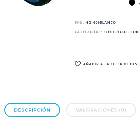
SKU:
HG-606BLANCO
CATEGORÍAS:
ELÉCTRICOS
,
SOB
AÑADIR A LA LISTA DE DES
DESCRIPCIÓN
VALORACIONES (0)