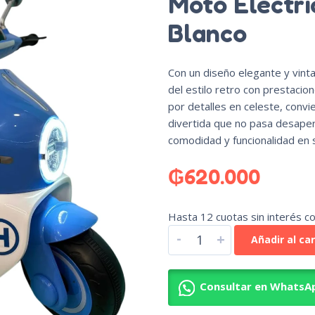
Moto Eléctri
Blanco
Con un diseño elegante y vinta
del estilo retro con prestacio
por detalles en celeste, convi
divertida que no pasa desaperc
comodidad y funcionalidad en 
₲
620.000
Hasta 12 cuotas sin interés co
-
+
Añadir al car
Consultar en WhatsA