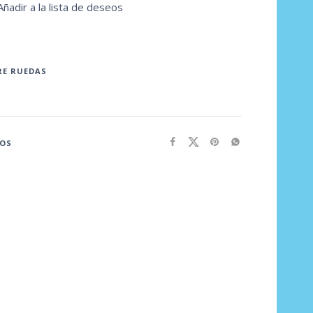
Añadir a la lista de deseos
RE RUEDAS
EOS