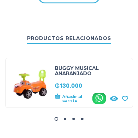
PRODUCTOS RELACIONADOS
BUGGY MUSICAL
ANARANJADO
₲
130.000
Añadir al
.
carrito