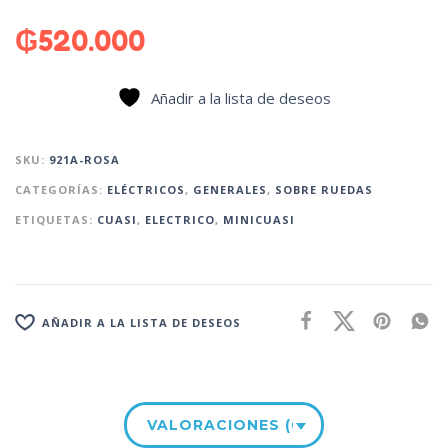
₲
520.000
Añadir a la lista de deseos
SKU:
921A-ROSA
CATEGORÍAS:
ELÉCTRICOS
,
GENERALES
,
SOBRE RUEDAS
ETIQUETAS:
CUASI
,
ELECTRICO
,
MINICUASI
AÑADIR A LA LISTA DE DESEOS
VALORACIONES (0)