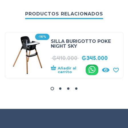
PRODUCTOS RELACIONADOS
-16%
SILLA BURIGOTTO POKE
NIGHT SKY
₲
410.000
₲
345.000
Añadir al
.
carrito