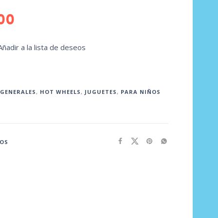
00
Añadir a la lista de deseos
GENERALES
,
HOT WHEELS
,
JUGUETES
,
PARA NIÑOS
EOS