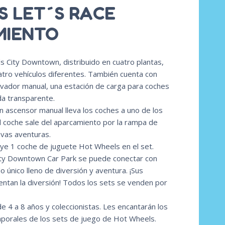
S LET´S RACE
MIENTO
 City Downtown, distribuido en cuatro plantas,
atro vehículos diferentes. También cuenta con
vador manual, una estación de carga para coches
da transparente.
n ascensor manual lleva los coches a uno de los
el coche sale del aparcamiento por la rampa de
vas aventuras.
luye 1 coche de juguete Hot Wheels en el set.
ity Downtown Car Park se puede conectar con
 único lleno de diversión y aventura. ¡Sus
entan la diversión! Todos los sets se venden por
de 4 a 8 años y coleccionistas. Les encantarán los
emporales de los sets de juego de Hot Wheels.