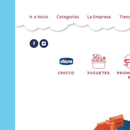
Ir a Inicio
Categorías
La Empresa
Tien
CHICCO
JUGUETES
PROM