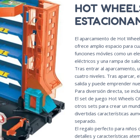
HOT WHEEL
ESTACIONA
El aparcamiento de Hot Wheels
ofrece amplio espacio para cu
funciones móviles como un ele
eléctricos y una rampa de sali
Tras entrar al aparcamiento, u
cuatro niveles. Tras aparcar, 
salida y puede emprender nue
Para diversión directa, se inc
El set de juego Hot Wheels C
otros sets para crear un mundo
divertidas características aum
separado.
El regalo perfecto para niños 
detalles y características at