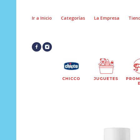
Ir a Inicio
Categorías
La Empresa
Tien
CHICCO
JUGUETES
PROM