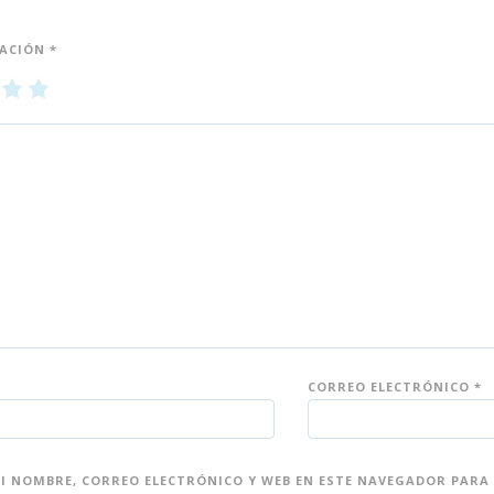
UACIÓN
*
3
4
5
de
de
5
5
es
es
tr
tr
ell
ell
as
as
CORREO ELECTRÓNICO
*
 NOMBRE, CORREO ELECTRÓNICO Y WEB EN ESTE NAVEGADOR PARA 