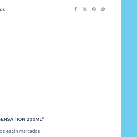
EOS
SENSATION 200ML”
ios están marcados