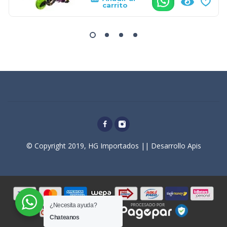
.
carrito
© Copyright 2019, HG Importados || Desarrollo Apis
¿Necesita ayuda?
Chateanos