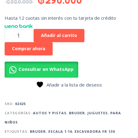
₲
290.000
₲
320.000
Hasta 12 cuotas sin interés con tu tarjeta de crédito
Añadir al carrito
Comprar ahora
Consultar en WhatsApp
Añadir a la lista de deseos
SKU:
02425
CATEGORÍAS:
AUTOS Y PISTAS
,
BRUDER
,
JUGUETES
,
PARA
NIÑOS
ETIQUETAS:
BRUDER
,
ESCALA 1:16
,
EXCAVADORA FR 130