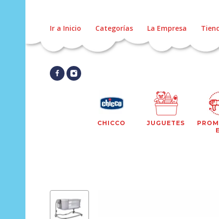
Ir a Inicio
Categorías
La Empresa
Tien
CHICCO
JUGUETES
PROM