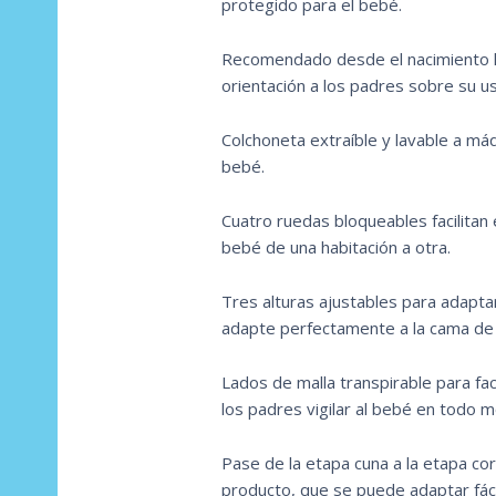
protegido para el bebé.
Recomendado desde el nacimiento ha
orientación a los padres sobre su us
Colchoneta extraíble y lavable a máqu
bebé.
Cuatro ruedas bloqueables facilitan 
bebé de una habitación a otra.
Tres alturas ajustables para adaptar
adapte perfectamente a la cama de l
Lados de malla transpirable para faci
los padres vigilar al bebé en todo 
Pase de la etapa cuna a la etapa cor
producto, que se puede adaptar fác