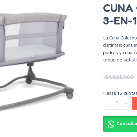
CUNA
3-EN-1
La Cuna Colecho
distintas: cuna 
padres y cuna co
toque de sofisti
₲
1.825.000
Hasta 12 cuotas 
-
+
Consult