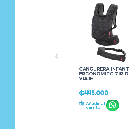
CANGURERA INFANT
ERGONOMICO ZIP D
VIAJE
₲
445.000
Añadir al
.
carrito