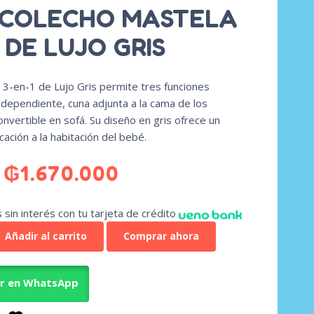
 COLECHO MASTELA
 DE LUJO GRIS
 3-en-1 de Lujo Gris permite tres funciones
independiente, cuna adjunta a la cama de los
nvertible en sofá. Su diseño en gris ofrece un
cación a la habitación del bebé.
₲
1.670.000
sin interés con tu tarjeta de crédito
Añadir al carrito
Comprar ahora
ar en WhatsApp