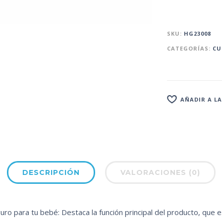
SKU:
HG23008
CATEGORÍAS:
CU
AÑADIR A LA
DESCRIPCIÓN
VALORACIONES (0)
ro para tu bebé: Destaca la función principal del producto, que 