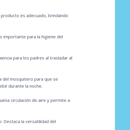
l producto es adecuado, brindando
es importante para la higiene del
encia para los padres al trasladar al
ura del mosquitero para que se
ebé durante la noche.
buena circulación de aire y permite a
: Destaca la versatilidad del