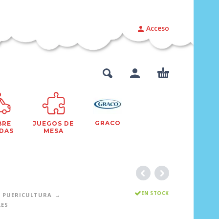
Acceso
GRACO
BRE
JUEGOS DE
DAS
MESA
EN STOCK
PUERICULTURA
LES