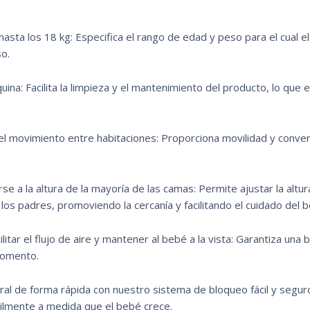
sta los 18 kg: Especifica el rango de edad y peso para el cual e
o.
ina: Facilita la limpieza y el mantenimiento del producto, lo que 
el movimiento entre habitaciones: Proporciona movilidad y conveni
se a la altura de la mayoría de las camas: Permite ajustar la alt
os padres, promoviendo la cercanía y facilitando el cuidado del b
litar el flujo de aire y mantener al bebé a la vista: Garantiza una 
momento.
ral de forma rápida con nuestro sistema de bloqueo fácil y seguro
ilmente a medida que el bebé crece.