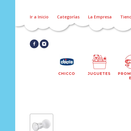
Ir a Inicio
Categorías
La Empresa
Tien
CHICCO
JUGUETES
PROM