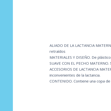
ALIADO DE LA LACTANCIA MATERNA. S
retraídos
MATERIALES Y DISEÑO. De plástico r
SUAVE CON EL PECHO MATERNO. Suav
ACCESORIOS DE LACTANCIA MATERNA.
inconvenientes de la lactancia.
CONTENIDO. Contiene una copa de mat