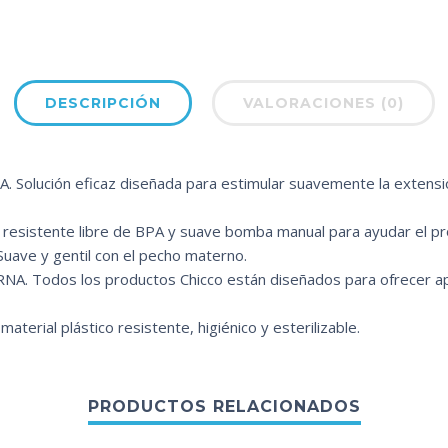
DESCRIPCIÓN
VALORACIONES (0)
olución eficaz diseñada para estimular suavemente la extensi
esistente libre de BPA y suave bomba manual para ayudar el pr
e y gentil con el pecho materno.
 Todos los productos Chicco están diseñados para ofrecer ap
erial plástico resistente, higiénico y esterilizable.
PRODUCTOS RELACIONADOS