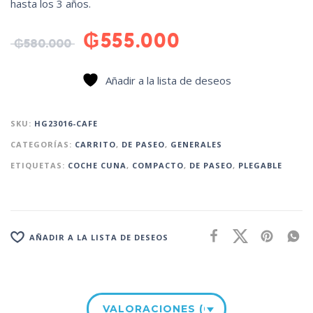
hasta los 3 años.
₲
555.000
₲
580.000
Añadir a la lista de deseos
SKU:
HG23016-CAFE
CATEGORÍAS:
CARRITO
,
DE PASEO
,
GENERALES
ETIQUETAS:
COCHE CUNA
,
COMPACTO
,
DE PASEO
,
PLEGABLE
AÑADIR A LA LISTA DE DESEOS
VALORACIONES (0)