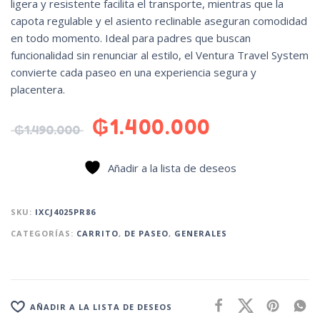
ligera y resistente facilita el transporte, mientras que la
capota regulable y el asiento reclinable aseguran comodidad
en todo momento. Ideal para padres que buscan
funcionalidad sin renunciar al estilo, el Ventura Travel System
convierte cada paseo en una experiencia segura y
placentera.
₲
1.400.000
₲
1.490.000
Añadir a la lista de deseos
SKU:
IXCJ4025PR86
CATEGORÍAS:
CARRITO
,
DE PASEO
,
GENERALES
AÑADIR A LA LISTA DE DESEOS