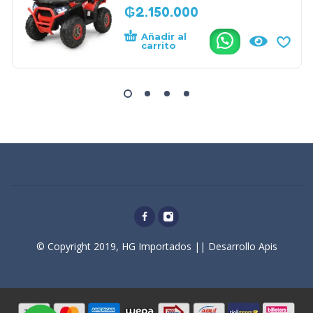
₲
2.150.000
Añadir al
.
carrito
© Copyright 2019, HG Importados || Desarrollo Apis