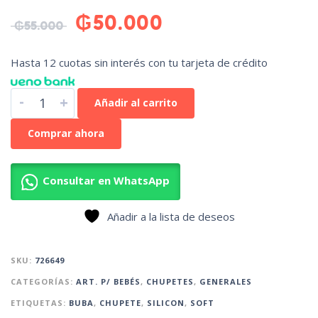
₲
50.000
₲
55.000
Hasta 12 cuotas sin interés con tu tarjeta de crédito
-
+
Añadir al carrito
Comprar ahora
Consultar en WhatsApp
Añadir a la lista de deseos
SKU:
726649
CATEGORÍAS:
ART. P/ BEBÉS
,
CHUPETES
,
GENERALES
ETIQUETAS:
BUBA
,
CHUPETE
,
SILICON
,
SOFT