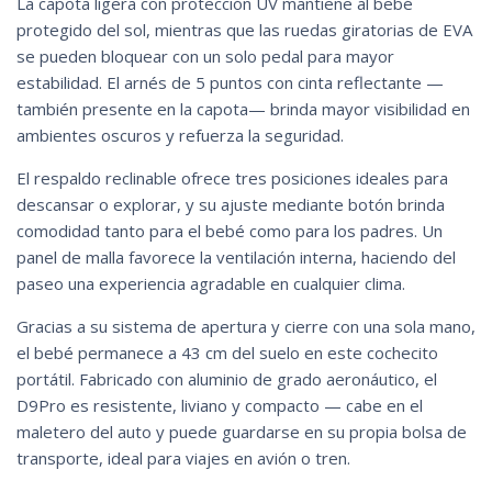
La capota ligera con protección UV mantiene al bebé
protegido del sol, mientras que las ruedas giratorias de EVA
se pueden bloquear con un solo pedal para mayor
estabilidad. El arnés de 5 puntos con cinta reflectante —
también presente en la capota— brinda mayor visibilidad en
ambientes oscuros y refuerza la seguridad.
El respaldo reclinable ofrece tres posiciones ideales para
descansar o explorar, y su ajuste mediante botón brinda
comodidad tanto para el bebé como para los padres. Un
panel de malla favorece la ventilación interna, haciendo del
paseo una experiencia agradable en cualquier clima.
Gracias a su sistema de apertura y cierre con una sola mano,
el bebé permanece a 43 cm del suelo en este cochecito
portátil. Fabricado con aluminio de grado aeronáutico, el
D9Pro es resistente, liviano y compacto — cabe en el
maletero del auto y puede guardarse en su propia bolsa de
transporte, ideal para viajes en avión o tren.