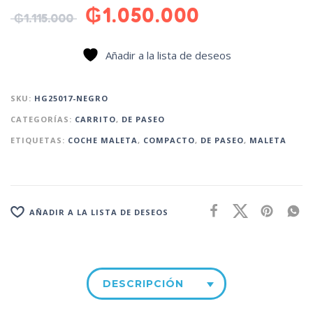
₲
1.050.000
₲
1.115.000
Añadir a la lista de deseos
SKU:
HG25017-NEGRO
CATEGORÍAS:
CARRITO
,
DE PASEO
ETIQUETAS:
COCHE MALETA
,
COMPACTO
,
DE PASEO
,
MALETA
AÑADIR A LA LISTA DE DESEOS
DESCRIPCIÓN