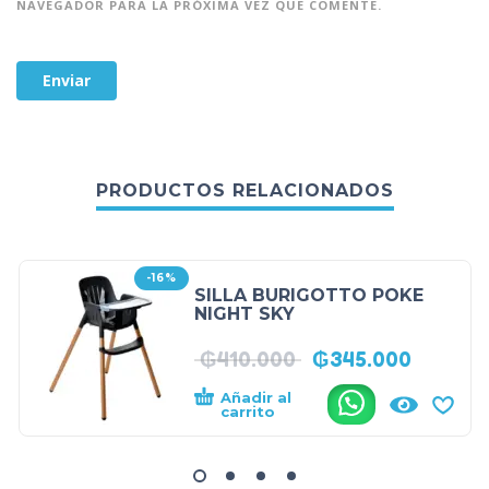
NAVEGADOR PARA LA PRÓXIMA VEZ QUE COMENTE.
PRODUCTOS RELACIONADOS
-16%
SILLA BURIGOTTO POKE
NIGHT SKY
₲
410.000
₲
345.000
Añadir al
.
carrito