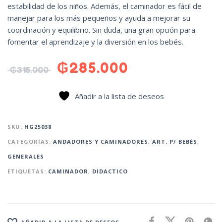
estabilidad de los niños. Además, el caminador es fácil de
manejar para los más pequeños y ayuda a mejorar su
coordinación y equilibrio. Sin duda, una gran opción para
fomentar el aprendizaje y la diversión en los bebés.
₲
285.000
₲
315.000
Añadir a la lista de deseos
SKU:
HG25038
CATEGORÍAS:
ANDADORES Y CAMINADORES
,
ART. P/ BEBÉS
,
GENERALES
ETIQUETAS:
CAMINADOR
,
DIDACTICO