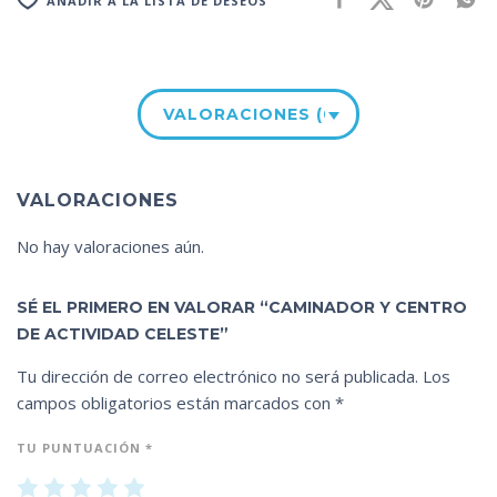
AÑADIR A LA LISTA DE DESEOS
VALORACIONES (0)
VALORACIONES
No hay valoraciones aún.
SÉ EL PRIMERO EN VALORAR “CAMINADOR Y CENTRO
DE ACTIVIDAD CELESTE”
Tu dirección de correo electrónico no será publicada.
Los
campos obligatorios están marcados con
*
TU PUNTUACIÓN
*
1
2
3
4
5