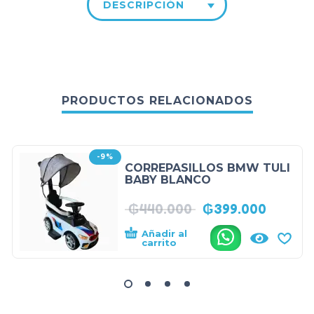
DESCRIPCIÓN
PRODUCTOS RELACIONADOS
-9%
CORREPASILLOS BMW TULI
BABY BLANCO
₲
440.000
₲
399.000
Añadir al
.
carrito