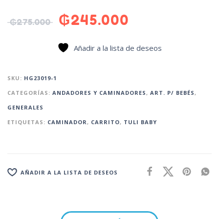
₲
245.000
₲
275.000
Añadir a la lista de deseos
SKU:
HG23019-1
CATEGORÍAS:
ANDADORES Y CAMINADORES
,
ART. P/ BEBÉS
,
GENERALES
ETIQUETAS:
CAMINADOR
,
CARRITO
,
TULI BABY
AÑADIR A LA LISTA DE DESEOS