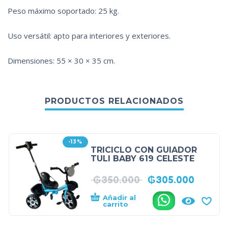
Peso máximo soportado: 25 kg.
Uso versátil: apto para interiores y exteriores.
Dimensiones: 55 × 30 × 35 cm.
PRODUCTOS RELACIONADOS
-13%
TRICICLO CON GUIADOR
TULI BABY 619 CELESTE
₲
350.000
₲
305.000
Añadir al
.
carrito