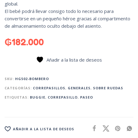
global.
El bebé podrá llevar consigo todo lo necesario para
convertirse en un pequeño héroe gracias al compartimento
de almacenamiento oculto debajo del asiento.
₲
182.000
Añadir a la lista de deseos
SKU:
HG502-BOMBERO
CATEGORÍAS:
CORREPASILLOS
,
GENERALES
,
SOBRE RUEDAS
ETIQUETAS:
BUGGIE
,
CORREPASILLO
,
PASEO
AÑADIR A LA LISTA DE DESEOS