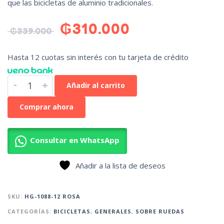
que las bicicletas de aluminio tradicionales.
₲
310.000
₲
339.000
Hasta 12 cuotas sin interés con tu tarjeta de crédito
-
+
Añadir al carrito
Comprar ahora
Consultar en WhatsApp
Añadir a la lista de deseos
SKU:
HG-1088-12 ROSA
CATEGORÍAS:
BICICLETAS
,
GENERALES
,
SOBRE RUEDAS