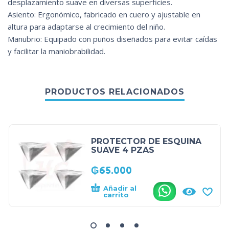
desplazamiento suave en diversas superficies.
Asiento: Ergonómico, fabricado en cuero y ajustable en
altura para adaptarse al crecimiento del niño.
Manubrio: Equipado con puños diseñados para evitar caídas
y facilitar la maniobrabilidad.
PRODUCTOS RELACIONADOS
PROTECTOR DE ESQUINA
SUAVE 4 PZAS
₲
65.000
Añadir al
.
carrito