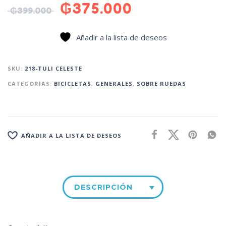
₲
375.000
₲
399.000
Añadir a la lista de deseos
SKU:
218-TULI CELESTE
CATEGORÍAS:
BICICLETAS
,
GENERALES
,
SOBRE RUEDAS
AÑADIR A LA LISTA DE DESEOS
DESCRIPCIÓN