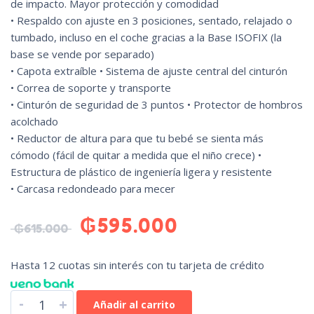
de impacto. Mayor protección y comodidad
• Respaldo con ajuste en 3 posiciones, sentado, relajado o
tumbado, incluso en el coche gracias a la Base ISOFIX (la
base se vende por separado)
• Capota extraíble • Sistema de ajuste central del cinturón
• Correa de soporte y transporte
• Cinturón de seguridad de 3 puntos • Protector de hombros
acolchado
• Reductor de altura para que tu bebé se sienta más
cómodo (fácil de quitar a medida que el niño crece) •
Estructura de plástico de ingeniería ligera y resistente
• Carcasa redondeado para mecer
₲
595.000
₲
615.000
Hasta 12 cuotas sin interés con tu tarjeta de crédito
-
+
Añadir al carrito