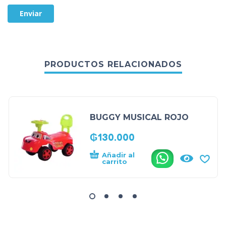
PRODUCTOS RELACIONADOS
BUGGY MUSICAL ROJO
₲
130.000
Añadir al
.
carrito