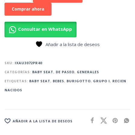
Comprar ahora
Consultar en WhatsApp
Añadir a la lista de deseos
SKU:
IXAU3072PR40
CATEGORÍAS:
BABY SEAT
,
DE PASEO
,
GENERALES
ETIQUETAS:
BABY SEAT
,
BEBES
,
BURIGOTTO
,
GRUPO I
,
RECIEN
NACIDOS
AÑADIR A LA LISTA DE DESEOS