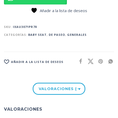
Añadir a la lista de deseos
SKU:
IXAU3071PR78
CATEGORÍAS:
BABY SEAT
,
DE PASEO
,
GENERALES
AÑADIR A LA LISTA DE DESEOS
VALORACIONES (0)
VALORACIONES