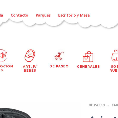
da
Contacto
Parques
Escritorio y Mesa
OCION
DE PASEO
ART. P/
GENERALES
SO
ES
BEBÉS
RUE
DE PASEO
CAR