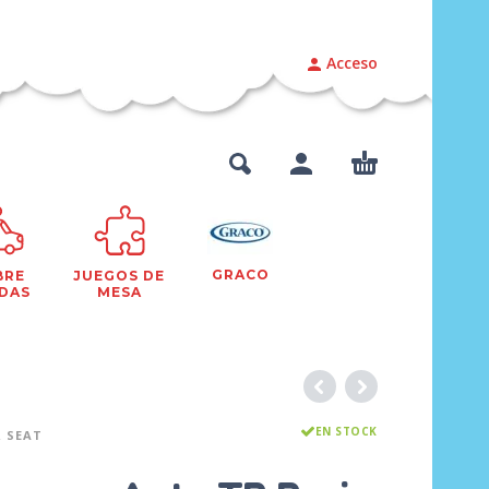
Acceso
GRACO
BRE
JUEGOS DE
DAS
MESA
EN STOCK
 SEAT