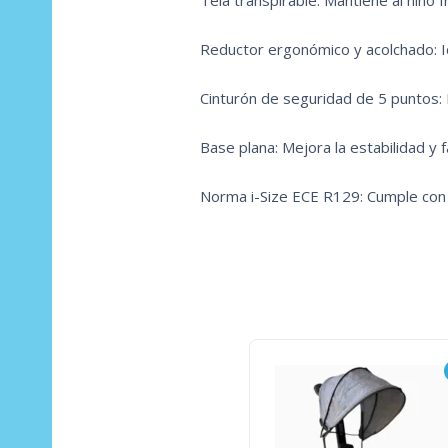
Tela transpirable: Mantiene al niño 
Reductor ergonómico y acolchado: Id
Cinturón de seguridad de 5 puntos: 
Base plana: Mejora la estabilidad y fac
Norma i-Size ECE R129: Cumple con