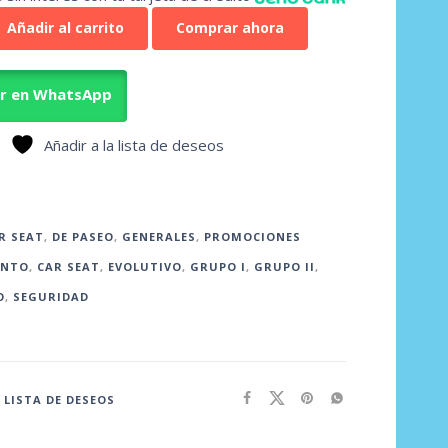
Añadir al carrito
Comprar ahora
ar en WhatsApp
Añadir a la lista de deseos
R SEAT
,
DE PASEO
,
GENERALES
,
PROMOCIONES
ENTO
,
CAR SEAT
,
EVOLUTIVO
,
GRUPO I
,
GRUPO II
,
O
,
SEGURIDAD
 LISTA DE DESEOS