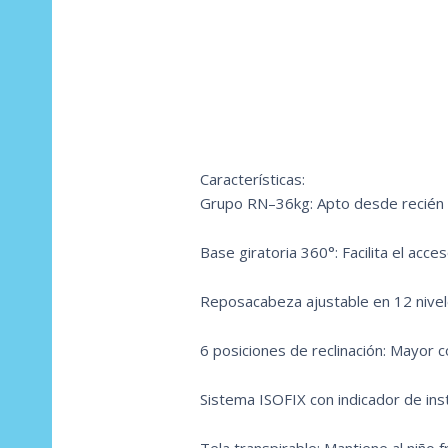
Características:
Grupo RN–36kg: Apto desde recién 
Base giratoria 360°: Facilita el acce
Reposacabeza ajustable en 12 nivele
6 posiciones de reclinación: Mayor c
Sistema ISOFIX con indicador de inst