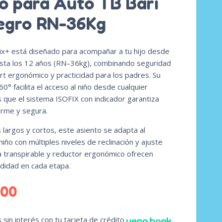
o para Auto TB Bari
egro RN-36Kg
 Fix+ está diseñado para acompañar a tu hijo desde
asta los 12 años (RN–36kg), combinando seguridad
rt ergonómico y practicidad para los padres. Su
60° facilita el acceso al niño desde cualquier
 que el sistema ISOFIX con indicador garantiza
firme y segura.
s largos y cortos, este asiento se adapta al
niño con múltiples niveles de reclinación y ajuste
la transpirable y reductor ergonómico ofrecen
didad en cada etapa.
000
sin interés con tu tarjeta de crédito