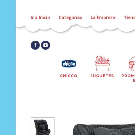
Ir a Inicio
Categorías
La Empresa
Tien
CHICCO
JUGUETES
PROM