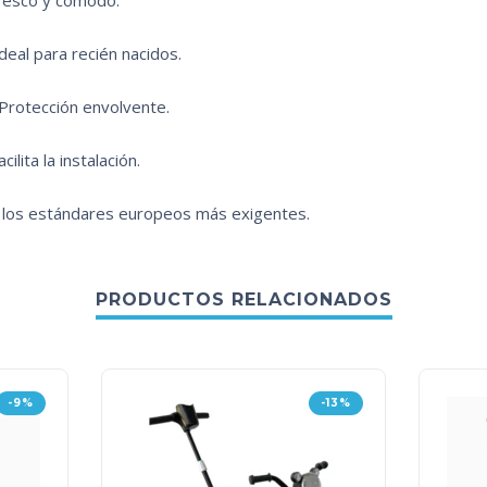
fresco y cómodo.
eal para recién nacidos.
Protección envolvente.
ilita la instalación.
 los estándares europeos más exigentes.
PRODUCTOS RELACIONADOS
-9%
-13%