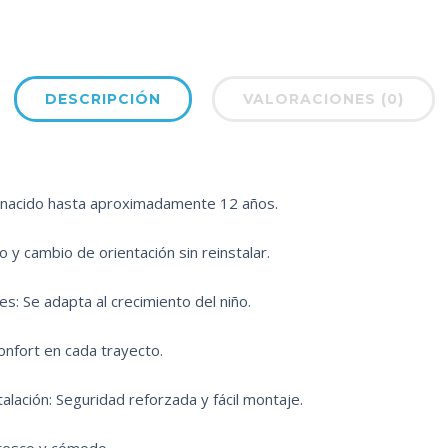
DESCRIPCIÓN
VALORACIONES (0)
nacido hasta aproximadamente 12 años.
so y cambio de orientación sin reinstalar.
s: Se adapta al crecimiento del niño.
onfort en cada trayecto.
alación: Seguridad reforzada y fácil montaje.