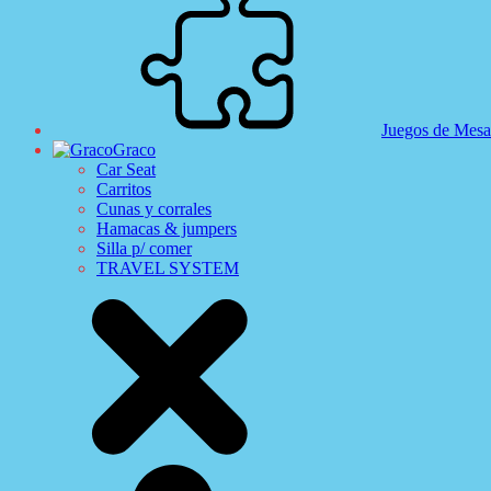
Juegos de Mesa
Graco
Car Seat
Carritos
Cunas y corrales
Hamacas & jumpers
Silla p/ comer
TRAVEL SYSTEM