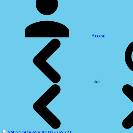
Acceso
atrás