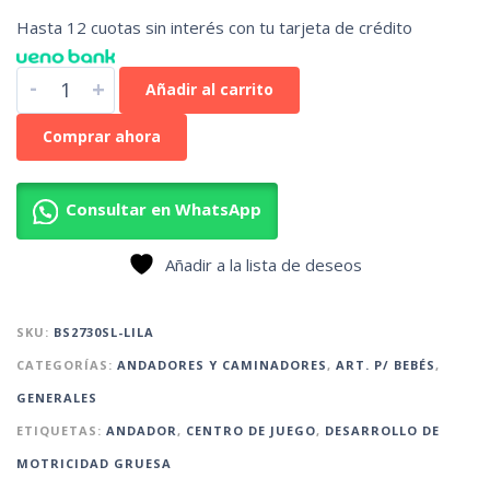
Hasta 12 cuotas sin interés con tu tarjeta de crédito
-
+
Añadir al carrito
Comprar ahora
Consultar en WhatsApp
Añadir a la lista de deseos
SKU:
BS2730SL-LILA
CATEGORÍAS:
ANDADORES Y CAMINADORES
,
ART. P/ BEBÉS
,
GENERALES
ETIQUETAS:
ANDADOR
,
CENTRO DE JUEGO
,
DESARROLLO DE
MOTRICIDAD GRUESA