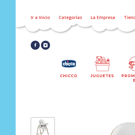
Ir a Inicio
Categorías
La Empresa
Tien
CHICCO
JUGUETES
PROM