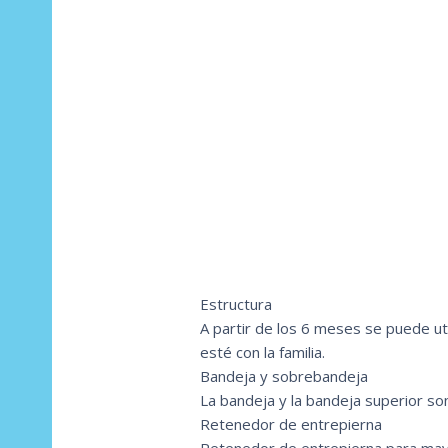
Estructura
A partir de los 6 meses se puede uti
esté con la familia.
Bandeja y sobrebandeja
La bandeja y la bandeja superior son
Retenedor de entrepierna