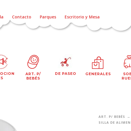
da
Contacto
Parques
Escritorio y Mesa
OCION
DE PASEO
ART. P/
GENERALES
SO
ES
BEBÉS
RUE
ART. P/ BEBÉS
SILLA DE ALIME