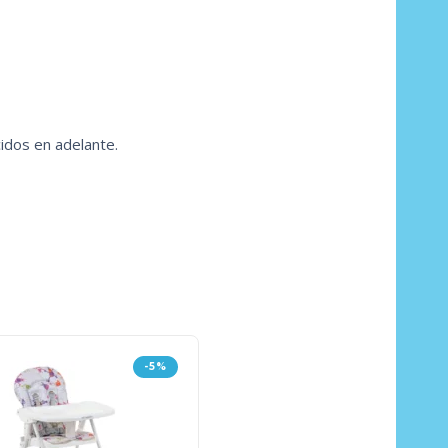
cidos en adelante.
-5%