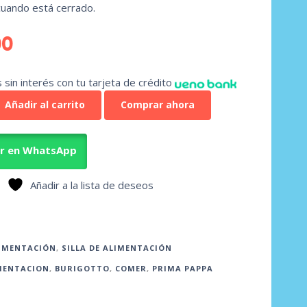
uando está cerrado.
00
sin interés con tu tarjeta de crédito
Añadir al carrito
Comprar ahora
ar en WhatsApp
Añadir a la lista de deseos
IMENTACIÓN
,
SILLA DE ALIMENTACIÓN
MENTACION
,
BURIGOTTO
,
COMER
,
PRIMA PAPPA