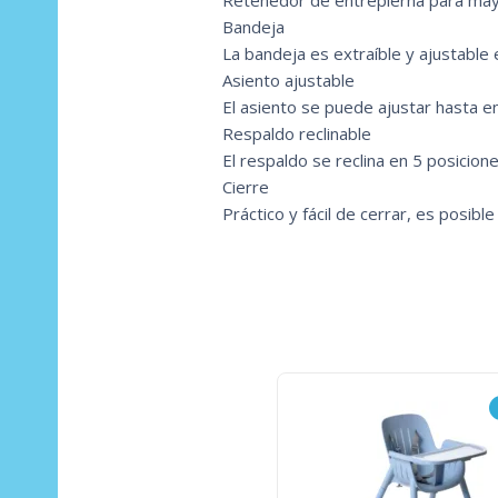
Retenedor de entrepierna para mayor
Bandeja
La bandeja es extraíble y ajustable 
Asiento ajustable
El asiento se puede ajustar hasta en
Respaldo reclinable
El respaldo se reclina en 5 posicione
Cierre
Práctico y fácil de cerrar, es posibl