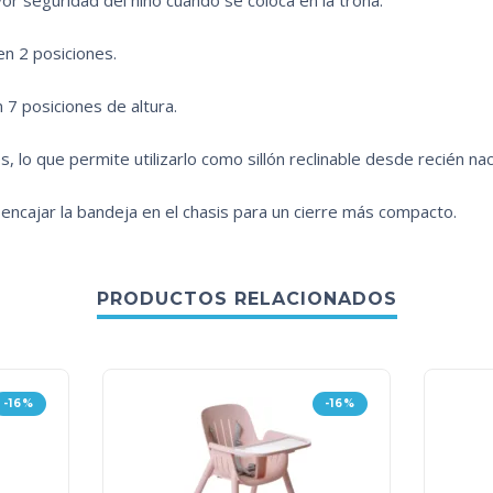
 seguridad del niño cuando se coloca en la trona.
en 2 posiciones.
 7 posiciones de altura.
s, lo que permite utilizarlo como sillón reclinable desde recién na
e encajar la bandeja en el chasis para un cierre más compacto.
PRODUCTOS RELACIONADOS
-16%
-16%