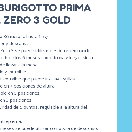
 BURIGOTTO PRIMA
 ZERO 3 GOLD
 a 36 meses, hasta 15kg.
mer y descansar.
Zero 3 se puede utilizar desde recién nacido
rtir de los 6 meses como trona y luego, sin la
e llevar a la mesa.
e y extraíble
 extraíble que puede ir al lavavajillas.
e en 7 posiciones de altura.
ble en 5 posiciones.
en 3 posiciones.
ridad de 5 puntos, regulable a la altura del
trepierna.
 meses se puede utilizar como silla de descanso.