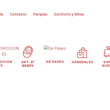
da
Contacto
Parques
Escritorio y Mesa
OCION
DE PASEO
ART. P/
GENERALES
SO
ES
BEBÉS
RUE