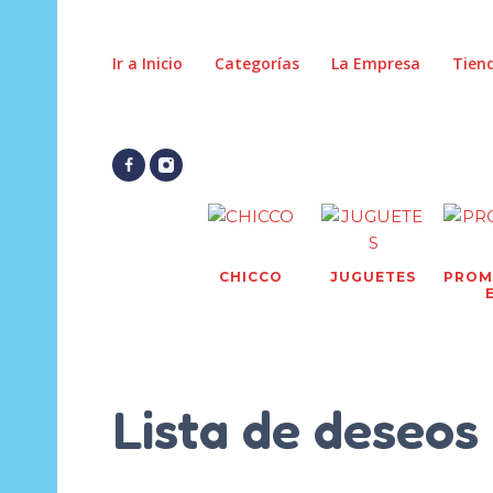
Ir a Inicio
Categorías
La Empresa
Tien
CHICCO
JUGUETES
PROM
Lista de deseos