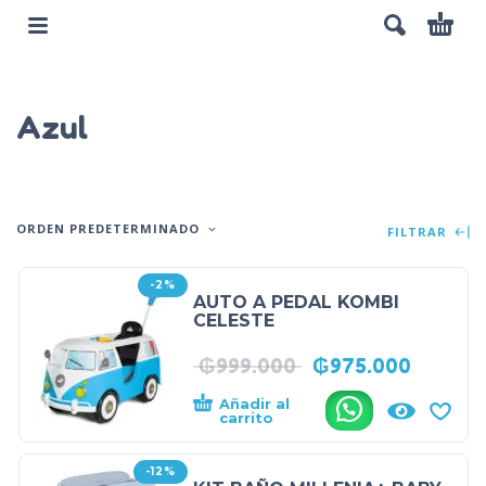
Azul
ORDEN PREDETERMINADO
FILTRAR
-2%
AUTO A PEDAL KOMBI
CELESTE
₲
999.000
₲
975.000
Añadir al
.
carrito
-12%